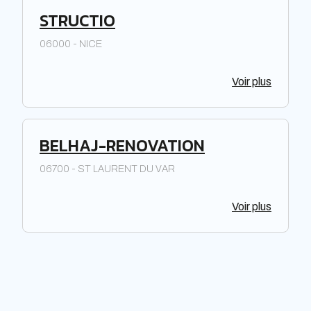
STRUCTIO
06000 - NICE
Voir plus
BELHAJ-RENOVATION
06700 - ST LAURENT DU VAR
Voir plus