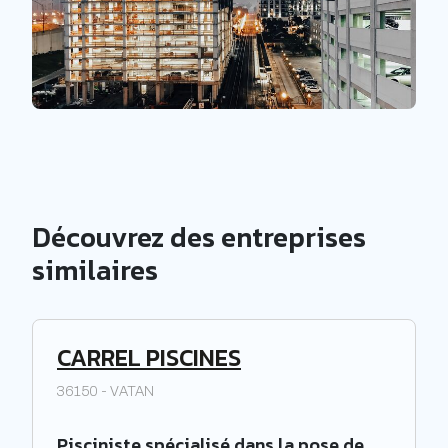
Découvrez des entreprises
similaires
CARREL PISCINES
36150 - VATAN
Pisciniste spécialisé dans la pose de