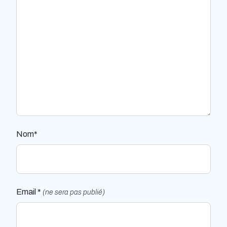
Nom*
Email *
(ne sera pas publié)