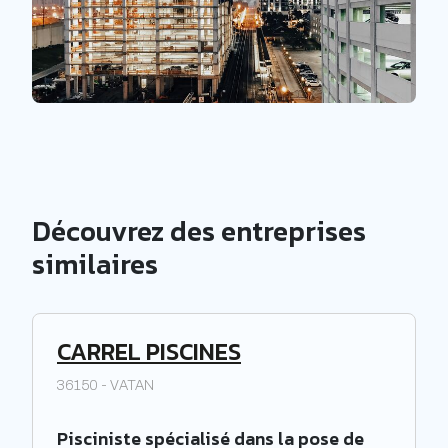
Découvrez des entreprises
similaires
CARREL PISCINES
36150 - VATAN
Pisciniste spécialisé dans la pose de