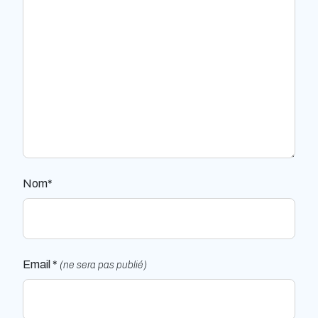
Nom*
Email *
(ne sera pas publié)