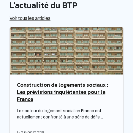
L'actualité du BTP
Voir tous les articles
Construction de logements sociaux :
Les prévisions inquiétantes pour la
France
Le secteur du logement social en France est
actuellement confronté à une série de défis
complexes, nécessitant une réflexion approfondie.
Les bailleurs sociaux doivent non seulement
le 28/09/2023