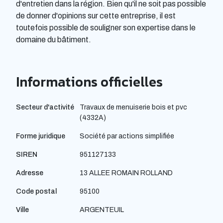
d'entretien dans la région. Bien qu'il ne soit pas possible
de donner d'opinions sur cette entreprise, il est
toutefois possible de souligner son expertise dans le
domaine du bâtiment.
Informations officielles
Secteur d'activité
Travaux de menuiserie bois et pvc
(4332A)
Forme juridique
Société par actions simplifiée
SIREN
951127133
Adresse
13 ALLEE ROMAIN ROLLAND
Code postal
95100
Ville
ARGENTEUIL