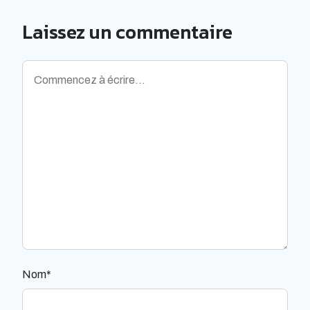
Laissez un commentaire
Nom*