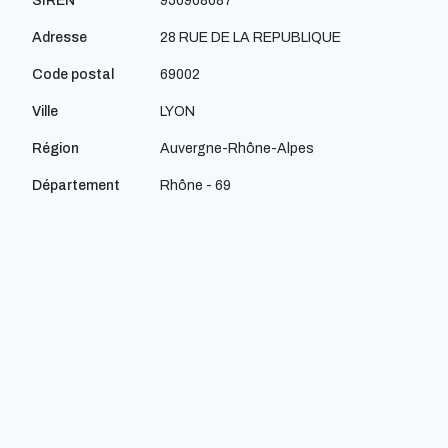
SIREN
950908087
Adresse
28 RUE DE LA REPUBLIQUE
Code postal
69002
Ville
LYON
Région
Auvergne-Rhône-Alpes
Département
Rhône - 69