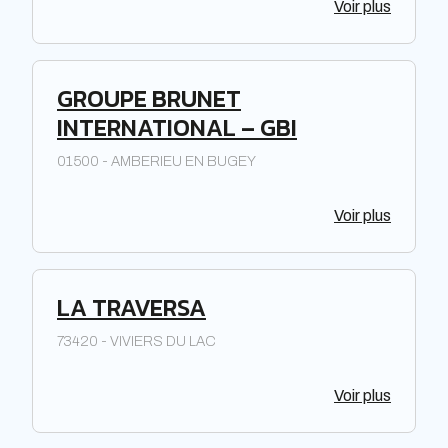
Voir plus
GROUPE BRUNET
INTERNATIONAL – GBI
01500 - AMBERIEU EN BUGEY
Voir plus
LA TRAVERSA
73420 - VIVIERS DU LAC
Voir plus