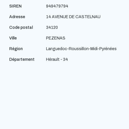
SIREN
949479794
Adresse
14 AVENUE DE CASTELNAU
Code postal
34120
Ville
PEZENAS
Région
Languedoc-Roussillon-Midi-Pyrénées
Département
Hérault - 34