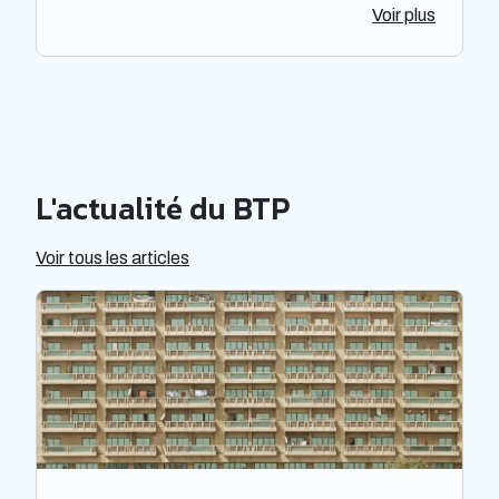
Voir plus
fabrication de placards sur mesure ou encore la
réalisation de terrasses en bois. Cette société, au
statut de SARL à associé unique, est implantée
dans la ville de Neffiès en Languedoc-Roussillon-
Midi-Pyrénées. Elle propose ses services aux
particuliers et professionnels de la région.
L'actualité du BTP
Voir tous les articles