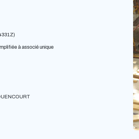
(4331Z)
mplifiée à associé unique
QUENCOURT