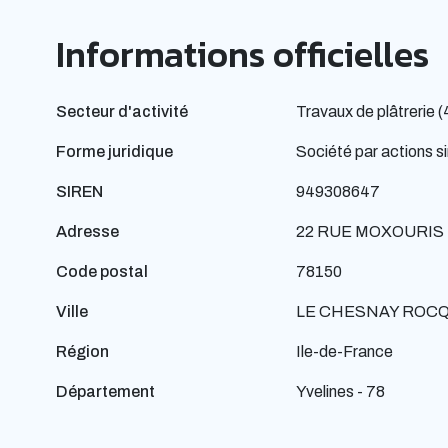
Informations officielles
Secteur d'activité
Travaux de plâtrerie 
Forme juridique
Société par actions si
SIREN
949308647
Adresse
22 RUE MOXOURIS
Code postal
78150
Ville
LE CHESNAY ROC
Région
Ile-de-France
Département
Yvelines - 78