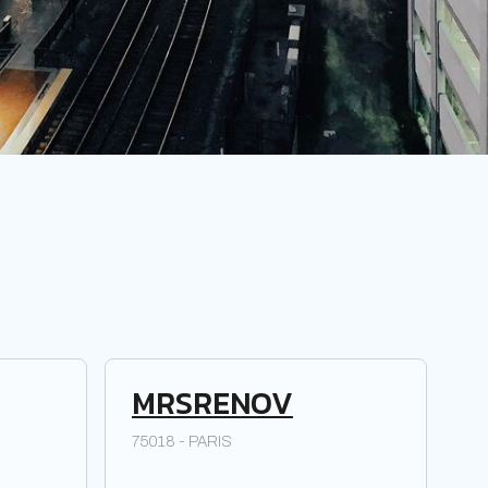
MRSRENOV
75018 - PARIS