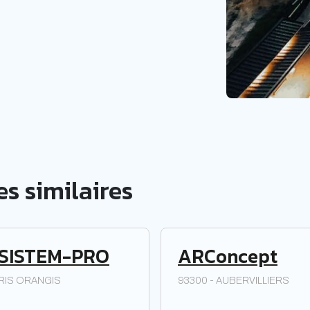
s similaires
SISTEM-PRO
ARConcept
 RIS ORANGIS
93300 - AUBERVILLIERS