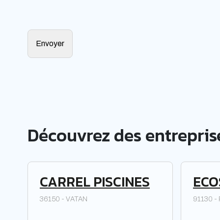
Découvrez des entreprise
CARREL PISCINES
ECO
36150 - VATAN
91130 -