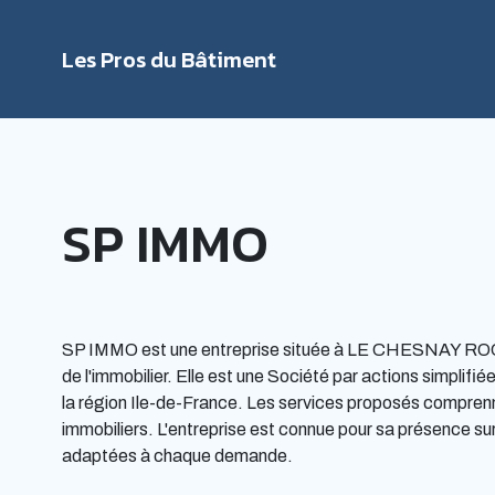
Les Pros du Bâtiment
Rechercher
SP IMMO
SP IMMO est une entreprise située à LE CHESNAY R
de l'immobilier. Elle est une Société par actions simplifi
la région Ile-de-France. Les services proposés comprennen
immobiliers. L'entreprise est connue pour sa présence sur
adaptées à chaque demande.