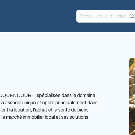
OCQUENCOURT, spécialisée dans le domaine
ée à associé unique et opère principalement dans
t la location, l'achat et la vente de biens
 le marché immobilier local et ses solutions