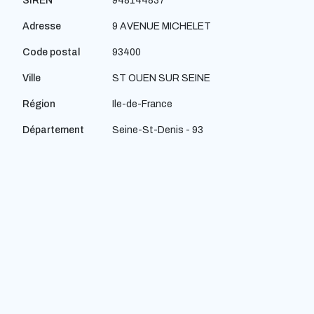
SIREN
948144837
Adresse
9 AVENUE MICHELET
Code postal
93400
Ville
ST OUEN SUR SEINE
Région
Ile-de-France
Département
Seine-St-Denis - 93