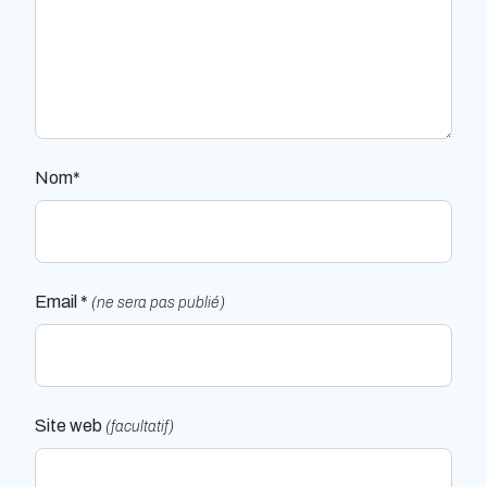
Nom*
Email *
(ne sera pas publié)
Site web
(facultatif)