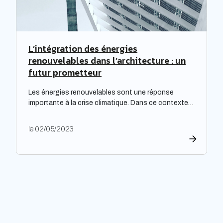
L’intégration des énergies
renouvelables dans l’architecture : un
futur prometteur
Les énergies renouvelables sont une réponse
importante à la crise climatique. Dans ce contexte,
l’architecture durable est devenue une nécessité
pour limiter l’impact environnemental de la
le 02/05/2023
construction et de l’aménagement des bâtiments.
Les architectes ont un rôle majeur à jouer dans
l’adoption de cette approche, en développant des
projets innovants qui intègrent des technologies
respectueuses […]