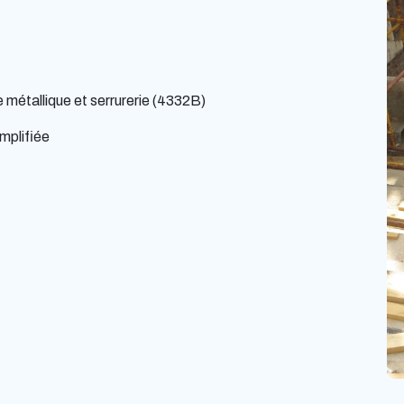
 métallique et serrurerie (4332B)
mplifiée