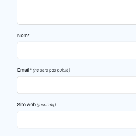
Nom*
Email *
(ne sera pas publié)
Site web
(facultatif)