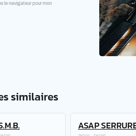
s le navigateur pour mon
s similaires
S.M.B.
ASAP SERRURE