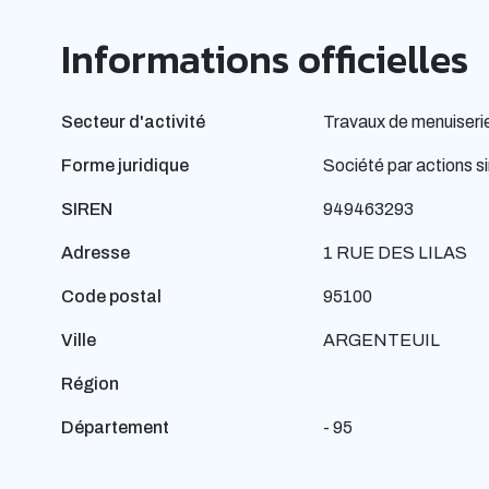
Informations officielles
Secteur d'activité
Travaux de menuiserie
Forme juridique
Société par actions si
SIREN
949463293
Adresse
1 RUE DES LILAS
Code postal
95100
Ville
ARGENTEUIL
Région
Département
- 95