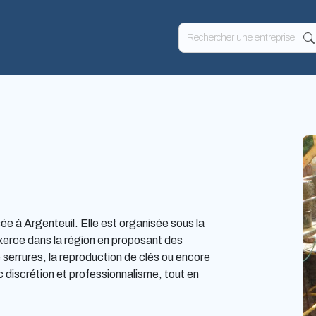
à Argenteuil. Elle est organisée sous la
exerce dans la région en proposant des
e serrures, la reproduction de clés ou encore
c discrétion et professionnalisme, tout en