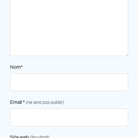
Nom*
Email *
(ne sera pas publié)
Site web
(facultatif)