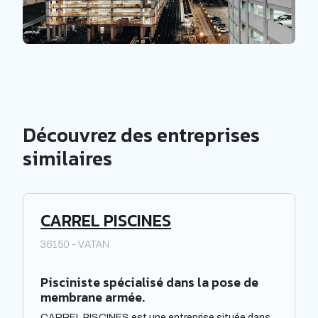
Découvrez des entreprises
similaires
CARREL PISCINES
36150 - VATAN
Pisciniste spécialisé dans la pose de
membrane armée.
CARREL PISCINES est une entreprise située dans