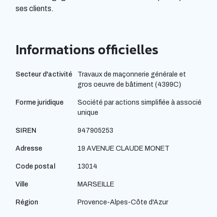
ses clients.
Informations officielles
Secteur d'activité
Travaux de maçonnerie générale et
gros oeuvre de bâtiment (4399C)
Forme juridique
Société par actions simplifiée à associé
unique
SIREN
947905253
Adresse
19 AVENUE CLAUDE MONET
Code postal
13014
Ville
MARSEILLE
Région
Provence-Alpes-Côte d'Azur