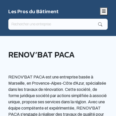
Les Pros du Bâtiment
Menu
RENOV’BAT PACA
RENOV'BAT PACA est une entreprise basée à
Marseille, en Provence-Alpes-Côte d'Azur, spécialisée
dans les travaux de rénovation. Cette société, de
forme juridique société par actions simplifiée à associé
unique, propose ses services dans la région. Avec une
équipe compétente et expérimentée, RENOV'BAT
PACA s'engage à réaliser des travaux de qualité pour