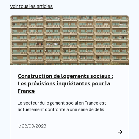
Voir tous les articles
Construction de logements sociaux :
Les prévisions inquiétantes pour la
France
Le secteur du logement social en France est
actuellement confronté à une série de défis
complexes, nécessitant une réflexion approfondie.
Les bailleurs sociaux doivent non seulement
le 28/09/2023
répondre à leurs obligations de rénovation, mais
également faire face à une dette croissante. Une