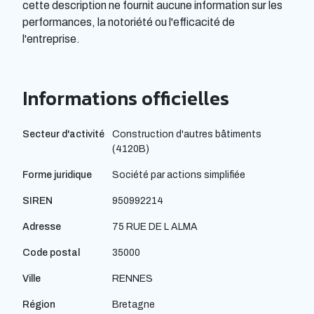
cette description ne fournit aucune information sur les
performances, la notoriété ou l'efficacité de
l'entreprise.
Informations officielles
Secteur d'activité
Construction d'autres bâtiments
(4120B)
Forme juridique
Société par actions simplifiée
SIREN
950992214
Adresse
75 RUE DE L ALMA
Code postal
35000
Ville
RENNES
Région
Bretagne