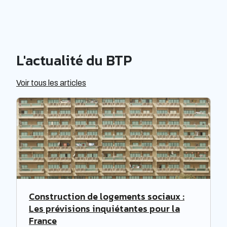
maçonnerie. Avec une présence dans la région de
Bretagne, DIEGO CONSTRUCTION s'engage à
fournir des solutions de construction pertinentes
et adaptées aux besoins de ses clients.
L'actualité du BTP
Voir tous les articles
Construction de logements sociaux :
Les prévisions inquiétantes pour la
France