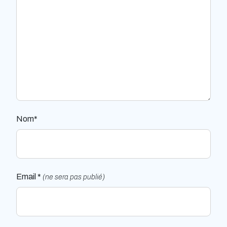
Nom*
Email *
(ne sera pas publié)