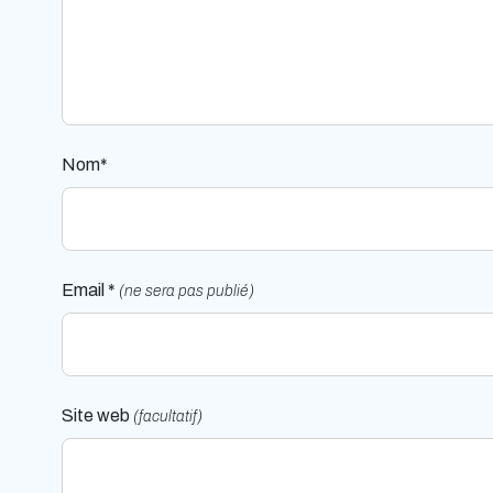
Nom*
Email *
(ne sera pas publié)
Site web
(facultatif)