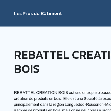
Les Pros du Bâtiment
Rechercher
REBATTEL CREAT
BOIS
REBATTEL CREATION BOIS est une entreprise basée
création de produits en bois. Elle est une Société à resp
principalement dans la région Languedoc-Roussillon-Mid
gamme de produits en bois, mais on ne peut pas se prononc