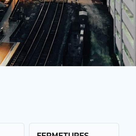
FERMETURES