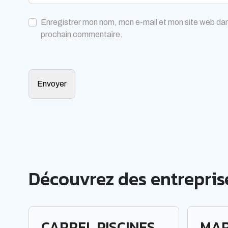
Enregistrer mon nom, mon e-mail et mon site web dan
prochain commentaire.
Découvrez des entreprise
CARREL PISCINES
MAR