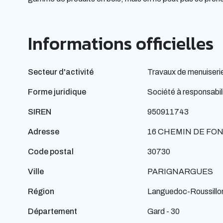
Informations officielles
Secteur d'activité
Travaux de menuiserie
Forme juridique
Société à responsabili
SIREN
950911743
Adresse
16 CHEMIN DE FO
Code postal
30730
Ville
PARIGNARGUES
Région
Languedoc-Roussillo
Département
Gard - 30