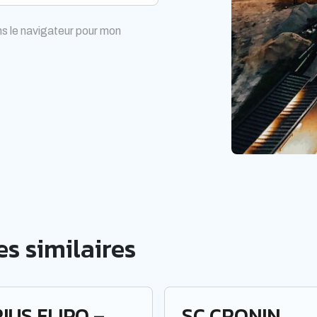
s le navigateur pour mon
s similaires
IUS FLIPO –
SC CRONIN