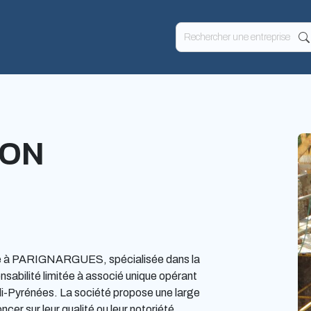
ION
 à PARIGNARGUES, spécialisée dans la
onsabilité limitée à associé unique opérant
i-Pyrénées. La société propose une large
er sur leur qualité ou leur notoriété.