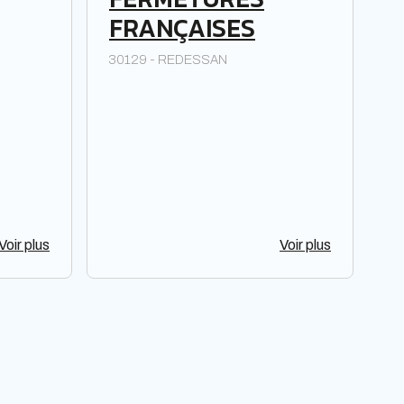
FRANÇAISES
30129 - REDESSAN
Voir plus
Voir plus