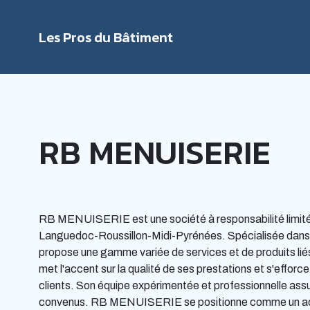
Les Pros du Bâtiment
Rechercher
RB MENUISERIE
RB MENUISERIE est une société à responsabilité limité
Languedoc-Roussillon-Midi-Pyrénées. Spécialisée dans le
propose une gamme variée de services et de produits liés
met l'accent sur la qualité de ses prestations et s'effor
clients. Son équipe expérimentée et professionnelle assur
convenus. RB MENUISERIE se positionne comme un acteur 