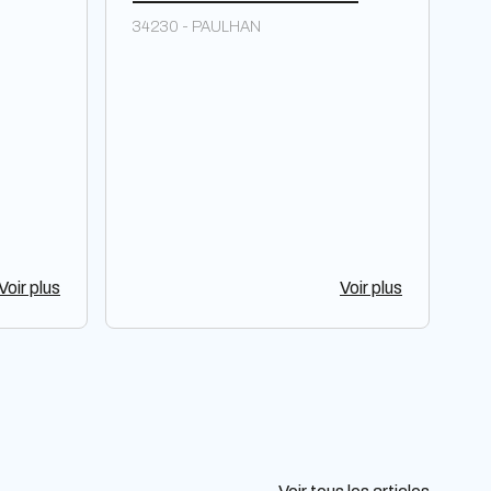
34230 - PAULHAN
Voir plus
Voir plus