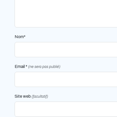
Nom*
Email *
(ne sera pas publié)
Site web
(facultatif)