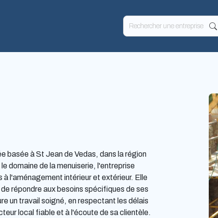
e basée à St Jean de Vedas, dans la région
 domaine de la menuiserie, l'entreprise
 à l'aménagement intérieur et extérieur. Elle
ce de répondre aux besoins spécifiques de ses
e un travail soigné, en respectant les délais
local fiable et à l'écoute de sa clientèle.