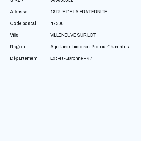
SIREN
909833832
Adresse
18 RUE DE LA FRATERNITE
Code postal
47300
Ville
VILLENEUVE SUR LOT
Région
Aquitaine-Limousin-Poitou-Charentes
Département
Lot-et-Garonne - 47