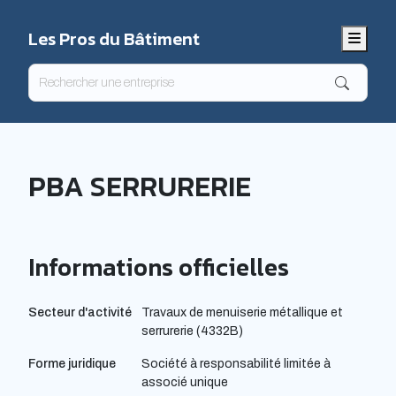
Les Pros du Bâtiment
Menu
PBA SERRURERIE
Informations officielles
Secteur d'activité
Travaux de menuiserie métallique et
serrurerie (4332B)
Forme juridique
Société à responsabilité limitée à
associé unique