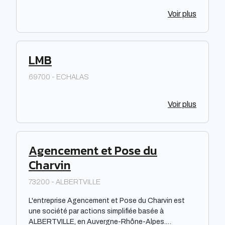
Voir plus
LMB
69700 - ECHALAS
Voir plus
Agencement et Pose du
Charvin
73200 - ALBERTVILLE
L'entreprise Agencement et Pose du Charvin est
une société par actions simplifiée basée à
ALBERTVILLE, en Auvergne-Rhône-Alpes.