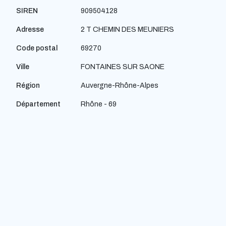
SIREN
909504128
Adresse
2 T CHEMIN DES MEUNIERS
Code postal
69270
Ville
FONTAINES SUR SAONE
Région
Auvergne-Rhône-Alpes
Département
Rhône - 69