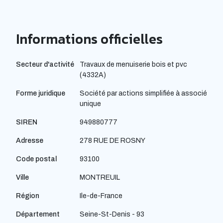
Informations officielles
Secteur d'activité
Travaux de menuiserie bois et pvc
(4332A)
Forme juridique
Société par actions simplifiée à associé
unique
SIREN
949880777
Adresse
278 RUE DE ROSNY
Code postal
93100
Ville
MONTREUIL
Région
Ile-de-France
Département
Seine-St-Denis - 93