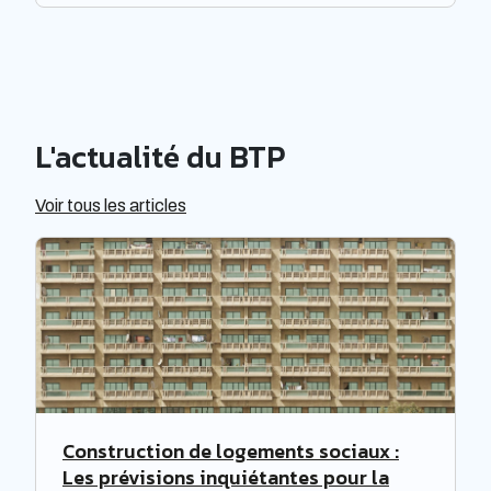
affirmer que DMMP fournit des services de qualité à
ses clients et qu'elle est dotée d'une organisation
rigoureuse.
L'actualité du BTP
Voir tous les articles
Construction de logements sociaux :
Les prévisions inquiétantes pour la