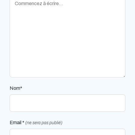
Nom*
Email *
(ne sera pas publié)