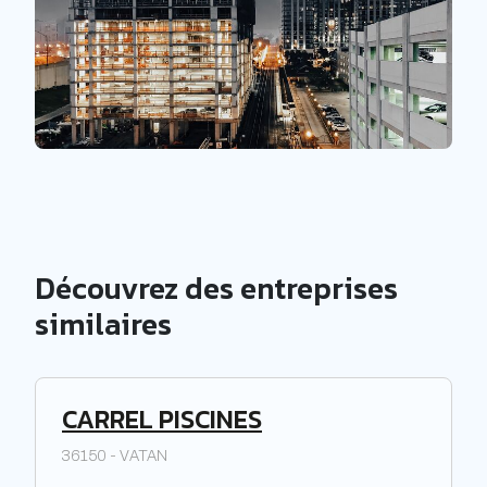
Découvrez des entreprises
similaires
CARREL PISCINES
36150 - VATAN