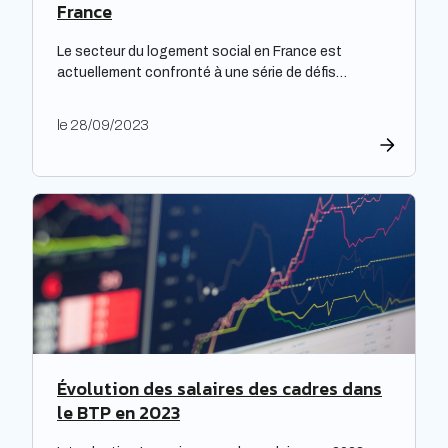
France
Le secteur du logement social en France est
actuellement confronté à une série de défis
complexes, nécessitant une réflexion approfondie.
Les bailleurs sociaux doivent non seulement
le 28/09/2023
répondre à leurs obligations de rénovation, mais
également faire face à une dette croissante. Une
étude prospective réalisée par la Banque des
territoires met en lumière les enjeux majeurs […]
Évolution des salaires des cadres dans
le BTP en 2023