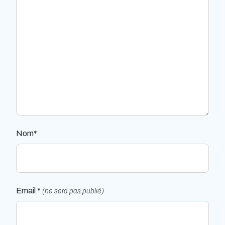
Nom*
Email *
(ne sera pas publié)