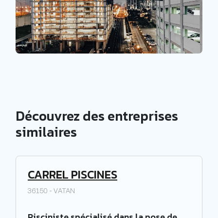
Découvrez des entreprises
similaires
CARREL PISCINES
36150 - VATAN
Pisciniste spécialisé dans la pose de