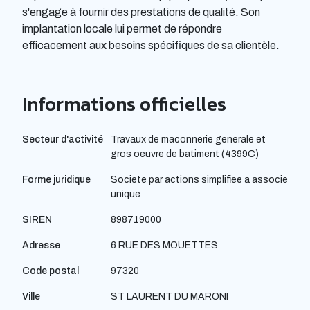
s'engage à fournir des prestations de qualité. Son
implantation locale lui permet de répondre
efficacement aux besoins spécifiques de sa clientèle.
Informations officielles
Secteur d'activité
Travaux de maconnerie generale et
gros oeuvre de batiment (4399C)
Forme juridique
Societe par actions simplifiee a associe
unique
SIREN
898719000
Adresse
6 RUE DES MOUETTES
Code postal
97320
Ville
ST LAURENT DU MARONI