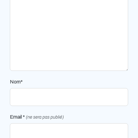
Nom*
Email *
(ne sera pas publié)