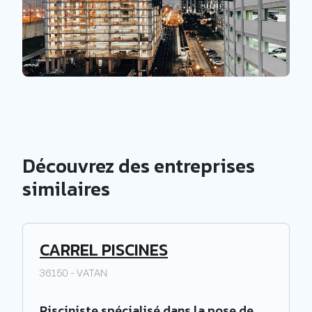
Découvrez des entreprises
similaires
CARREL PISCINES
36150 - VATAN
Pisciniste spécialisé dans la pose de