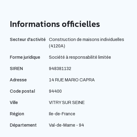
Informations officielles
Secteur d'activité
Construction de maisons individuelles
(4120A)
Forme juridique
Société à responsabilité limitée
SIREN
948381132
Adresse
14 RUE MARIO CAPRA
Code postal
94400
Ville
VITRY SUR SEINE
Région
Ile-de-France
Département
Val-de-Marne - 94