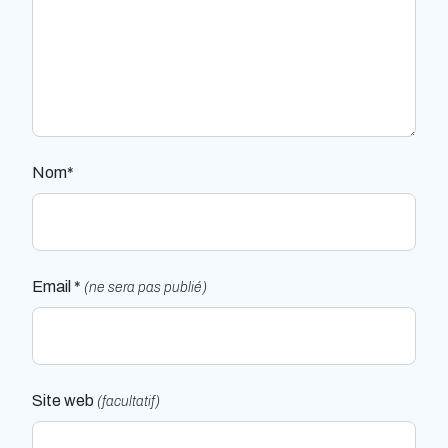
Nom*
Email *
(ne sera pas publié)
Site web
(facultatif)