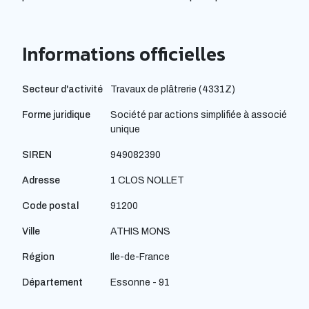
Informations officielles
Secteur d'activité
Travaux de plâtrerie (4331Z)
Forme juridique
Société par actions simplifiée à associé
unique
SIREN
949082390
Adresse
1 CLOS NOLLET
Code postal
91200
Ville
ATHIS MONS
Région
Ile-de-France
Département
Essonne - 91