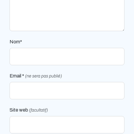
Nom*
Email *
(ne sera pas publié)
Site web
(facultatif)