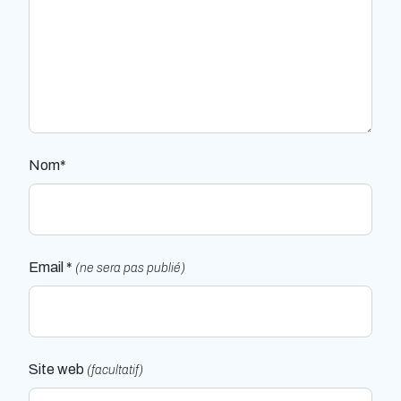
Nom*
Email *
(ne sera pas publié)
Site web
(facultatif)