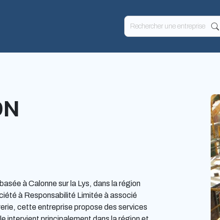
ON
e à Calonne sur la Lys, dans la région
ciété à Responsabilité Limitée à associé
âtrerie, cette entreprise propose des services
le intervient principalement dans la région et