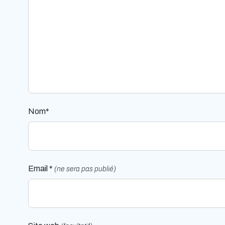
Nom*
Email *
(ne sera pas publié)