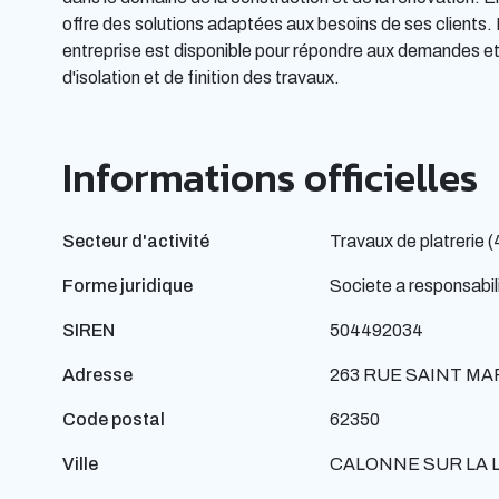
offre des solutions adaptées aux besoins de ses clients. E
entreprise est disponible pour répondre aux demandes et
d'isolation et de finition des travaux.
Informations officielles
Secteur d'activité
Travaux de platrerie 
Forme juridique
Societe a responsabili
SIREN
504492034
Adresse
263 RUE SAINT MA
Code postal
62350
Ville
CALONNE SUR LA 