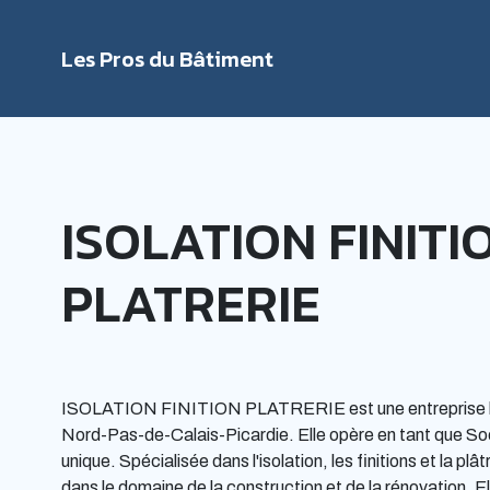
Les Pros du Bâtiment
Rechercher
ISOLATION FINITI
PLATRERIE
ISOLATION FINITION PLATRERIE est une entreprise basé
Nord-Pas-de-Calais-Picardie. Elle opère en tant que So
unique. Spécialisée dans l'isolation, les finitions et la pl
dans le domaine de la construction et de la rénovation. El