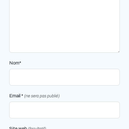
Nom*
Email *
(ne sera pas publié)
Site web
(facultatif)