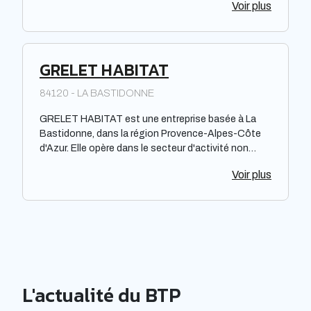
Voir plus
GRELET HABITAT
84120 - LA BASTIDONNE
GRELET HABITAT est une entreprise basée à La
Bastidonne, dans la région Provence-Alpes-Côte
d'Azur. Elle opère dans le secteur d'activité non
spécifié. La société fonctionne sous la forme
Voir plus
juridique d'une Société par actions simplifiée à
associé unique. Bien que ses performances,
notoriété et efficacité ne soient pas mentionnées,
GRELET HABITAT est répertoriée dans l'annuaire
des professionnels du web.
L'actualité du BTP