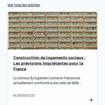
Voir tous les articles
Construction de logements sociaux :
Les prévisions inquiétantes pour la
France
Le secteur du logement social en France est
actuellement confronté à une série de défis
complexes, nécessitant une réflexion approfondie.
Les bailleurs sociaux doivent non seulement
le 28/09/2023
répondre à leurs obligations de rénovation, mais
également faire face à une dette croissante. Une