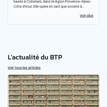
basée à Colomars, dans la région Provence-Alpes-
Côte d'Azur. Elle opère en tant que société à
responsabilité limitée à associé unique. Spécialisée
Voir plus
dans l'activité de [à compléter], elle propose ses
services dans [à compléter]. Son expérience lui
permet de répondre aux besoins de ses clients avec
professionnalisme.
L'actualité du BTP
Voir tous les articles