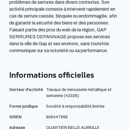
problèmes de serrures dans divers contextes. Son
activité principale consiste à intervenir rapidement en
cas de serrure cassée, bloquée ou endommagée, afin
de garantir la sécurité des biens et des personnes.
Faisant partie des pros du web de la région, GAP
SERRURES DEPANNAGE propose ses services
dans la ville de Gap et ses environs, sans toutefois
communiquer sur sa notoriété ou sa performance.
Informations officielles
Secteur d'activité
Travaux de menuiserie métallique et
serrurerie (4332B)
Forme juridique
Société à responsabilité limitée
SIREN
909447898
Adresse
QUARTIER BELLE AUREILLE