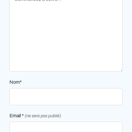
Nom*
Email *
(ne sera pas publié)