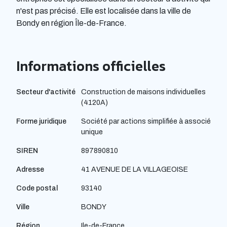
n'est pas précisé. Elle est localisée dans la ville de
Bondy en région Île-de-France.
Informations officielles
Secteur d'activité
Construction de maisons individuelles
(4120A)
Forme juridique
Société par actions simplifiée à associé
unique
SIREN
897890810
Adresse
41 AVENUE DE LA VILLAGEOISE
Code postal
93140
Ville
BONDY
Région
Ile-de-France