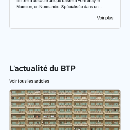
limitée à associé unique basée à Fontenay le
Marmion, en Normandie. Spécialisée dans un
domaine non précisé, l'entreprise offre ses services
Voir plus
dans la région en fournissant des prestations de
qualité. Avec une expérience dans le secteur, SERVI
POSE s'efforce de répondre aux besoins de sa
clientèle grâce à son équipe compétente.
Néanmoins, il convient de noter qu'il ne sera pas fait
mention de la performance, de la notoriété ou de
l'efficacité de l'entreprise.
L'actualité du BTP
Voir tous les articles