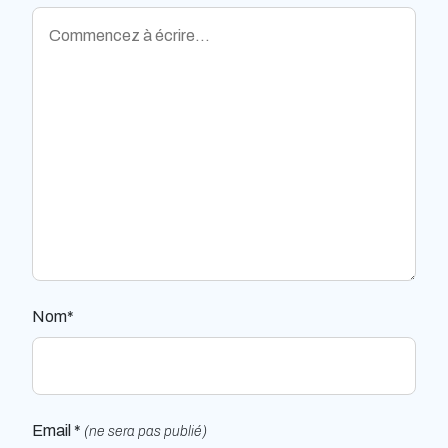
Nom*
Email *
(ne sera pas publié)