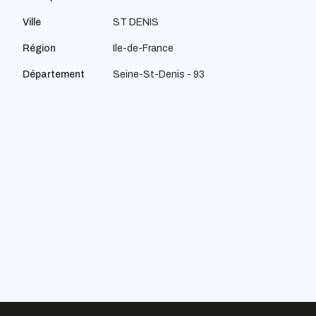
Ville
ST DENIS
Région
Ile-de-France
Département
Seine-St-Denis - 93