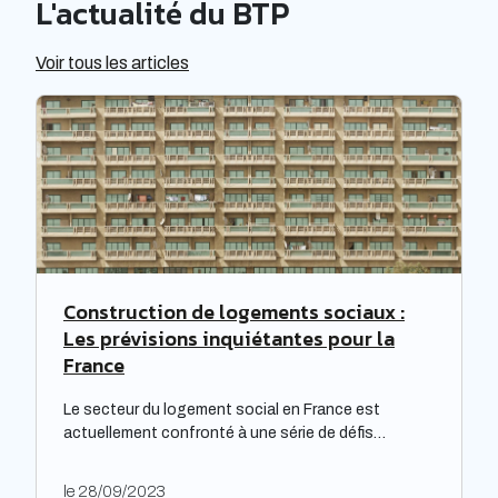
L'actualité du BTP
Voir tous les articles
Construction de logements sociaux :
Les prévisions inquiétantes pour la
France
Le secteur du logement social en France est
actuellement confronté à une série de défis
complexes, nécessitant une réflexion approfondie.
Les bailleurs sociaux doivent non seulement
le 28/09/2023