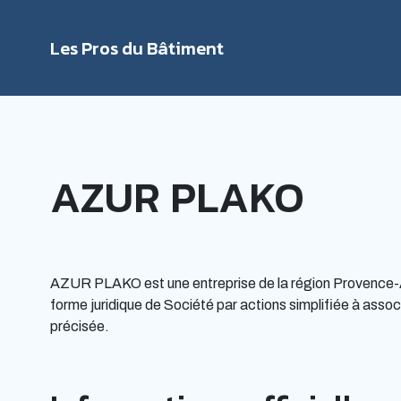
Les Pros du Bâtiment
Rechercher
AZUR PLAKO
AZUR PLAKO est une entreprise de la région Provence-Alp
forme juridique de Société par actions simplifiée à associ
précisée.