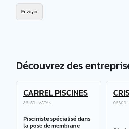
Découvrez des entreprise
CARREL PISCINES
CRI
36150 - VATAN
06800 
Pisciniste spécialisé dans
la pose de membrane