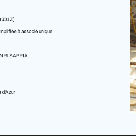
(4331Z)
mplifiée à associé unique
NRI SAPPIA
 d'Azur