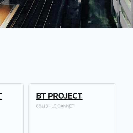
T
BT PROJECT
06110 - LE CANNET