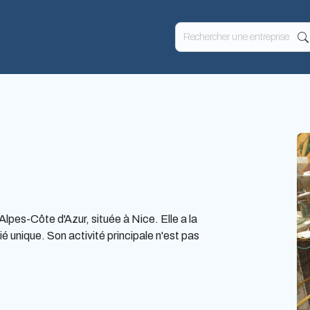
es-Côte d'Azur, située à Nice. Elle a la
é unique. Son activité principale n'est pas