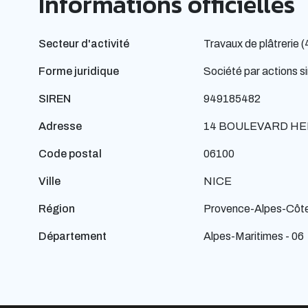
Informations officielles
Secteur d'activité
Travaux de plâtrerie 
Forme juridique
Société par actions si
SIREN
949185482
Adresse
14 BOULEVARD HE
Code postal
06100
Ville
NICE
Région
Provence-Alpes-Côte
Département
Alpes-Maritimes - 06