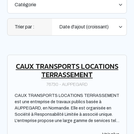
Trier par :
CAUX TRANSPORTS LOCATIONS
TERRASSEMENT
76730 - AUPPEGARD
CAUX TRANSPORTS LOCATIONS TERRASSEMENT
est une entreprise de travaux publics basée à
AUPPEGARD, en Normandie. Elle est organisée en
Société à Responsabilité Limitée à associé unique.
L'entreprise propose une large gamme de services tels
que le transport de matériaux, la location de matériel
ainsi que tous les travaux de terrassement. Elle