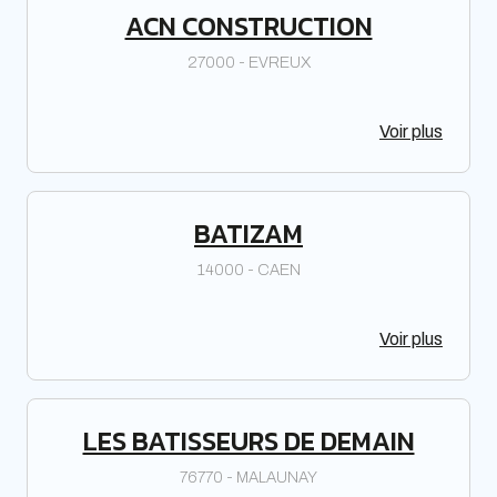
ACN CONSTRUCTION
27000 - EVREUX
Voir plus
BATIZAM
14000 - CAEN
Voir plus
LES BATISSEURS DE DEMAIN
76770 - MALAUNAY