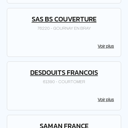
SAS BS COUVERTURE
76220 - GOURNAY EN BRAY
Voir plus
DESDOUITS FRANCOIS
61390 - COURTOMER
Voir plus
SAMAN FRANCE