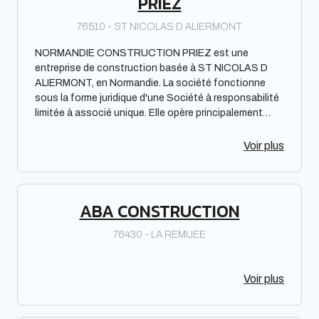
PRIEZ
76510 - ST NICOLAS D ALIERMONT
NORMANDIE CONSTRUCTION PRIEZ est une
entreprise de construction basée à ST NICOLAS D
ALIERMONT, en Normandie. La société fonctionne
sous la forme juridique d'une Société à responsabilité
limitée à associé unique. Elle opère principalement
dans la région normande.
Voir plus
ABA CONSTRUCTION
76430 - LA REMUEE
Voir plus